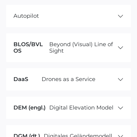
Autopilot
BLOS/BVL
Beyond (Visual) Line of
OS
Sight
DaaS
Drones as a Service
DEM (engl.)
Digital Elevation Model
DGM (dt.)
Digitales Geländemodell