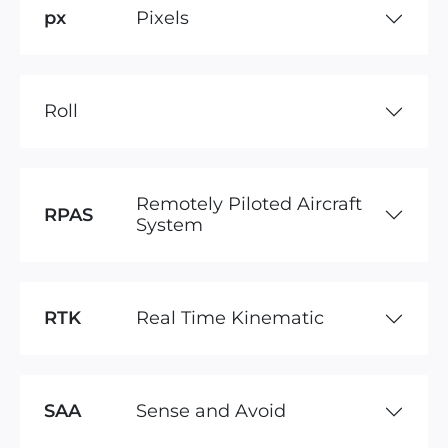
px
Pixels
Roll
Remotely Piloted Aircraft
RPAS
System
RTK
Real Time Kinematic
SAA
Sense and Avoid