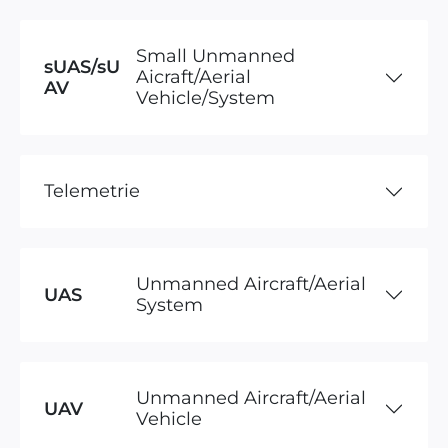
Small Unmanned
sUAS/sU
Aicraft/Aerial
AV
Vehicle/System
Telemetrie
Unmanned Aircraft/Aerial
UAS
System
Unmanned Aircraft/Aerial
UAV
Vehicle